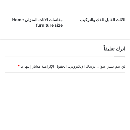
الاثاث القابل للفك والتركيب
مقاسات الاثاث المنزلي Home
furniture size
اترك تعليقاً
لن يتم نشر عنوان بريدك الإلكتروني.
الحقول الإلزامية مشار إليها بـ
*
ا
ل
ت
ع
ل
ي
ق