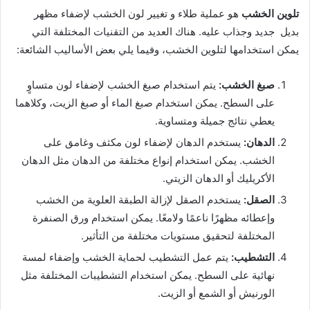
تلوين الخشب
هو عملية طلاء و تغيير لون الخشب لإضفاء مظهر
بديل جديد وجذاب عليه. هناك العديد من التقنيات المختلفة التي
يمكن استخدامها لتلوين الخشب، وفيما يلي بعض الأساليب الشائعة:
صبغ الخشب:
يتم استخدام صبغ الخشب لإضفاء لون متساوٍ
على السطح. يمكن استخدام صبغ الماء أو صبغ الزيت، وكلاهما
يعطي نتائج جميلة ومتساوية.
الدهان:
يستخدم الدهان لإضفاء لون مكثف وغامق على
الخشب. يمكن استخدام إنواع مختلفة من الدهان مثل الدهان
الأكريليك أو الدهان الزيتي.
الصقل:
يستخدم الصقل لإزالة الطبقة العلوية من الخشب
وإعطائه مظهرًا ناعمًا ولامعًا. يمكن استخدام ورق الصنفرة
المختلفة لتحقيق مستويات مختلفة من التأثير.
التشطيب:
يتم عمل التشطيب لحماية الخشب وإضفاء لمسة
نهائية على السطح. يمكن استخدام التشطيبات المختلفة مثل
الورنيش أو الشمع أو الزيت.