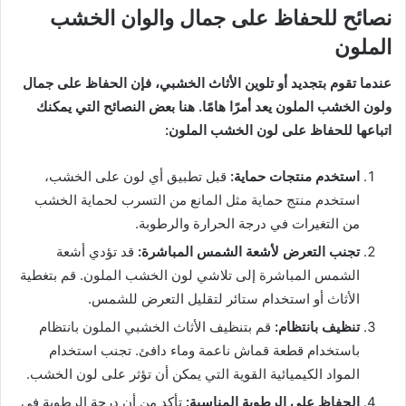
نصائح للحفاظ على جمال والوان الخشب
الملون
عندما تقوم بتجديد أو تلوين الأثاث الخشبي، فإن الحفاظ على جمال
ولون الخشب الملون يعد أمرًا هامًا. هنا بعض النصائح التي يمكنك
اتباعها للحفاظ على لون الخشب الملون:
استخدم منتجات حماية:
قبل تطبيق أي لون على الخشب،
استخدم منتج حماية مثل المانع من التسرب لحماية الخشب
من التغيرات في درجة الحرارة والرطوبة.
تجنب التعرض لأشعة الشمس المباشرة:
قد تؤدي أشعة
الشمس المباشرة إلى تلاشي لون الخشب الملون. قم بتغطية
الأثاث أو استخدام ستائر لتقليل التعرض للشمس.
تنظيف بانتظام:
قم بتنظيف الأثاث الخشبي الملون بانتظام
باستخدام قطعة قماش ناعمة وماء دافئ. تجنب استخدام
المواد الكيميائية القوية التي يمكن أن تؤثر على لون الخشب.
الحفاظ على الرطوبة المناسبة:
تأكد من أن درجة الرطوبة في