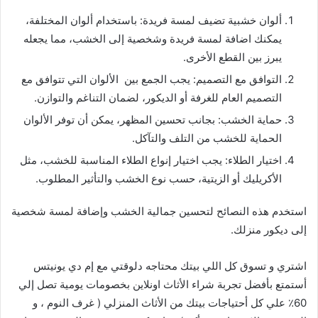
ألوان خشبية تضيف لمسة فريدة: باستخدام ألوان المختلفة،
يمكنك اضافة لمسة فريدة وشخصية إلى الخشب، مما يجعله
يبرز بين القطع الأخرى.
التوافق مع التصميم: يجب الجمع بين الألوان التي تتوافق مع
التصميم العام للغرفة أو الديكور، لضمان التناغم والتوازن.
حماية الخشب: بجانب تحسين المظهر، يمكن أن توفر الألوان
الحماية للخشب من التلف والتآكل.
اختيار الطلاء: يجب اختيار إنواع الطلاء المناسبة للخشب، مثل
الأكريليك أو الزيتية، حسب نوع الخشب والتأثير المطلوب.
استخدم هذه النصائح لتحسين جمالية الخشب وإضافة لمسة شخصية
إلى ديكور منزلك.
اشتري و تسوق كل اللي بيتك محتاجه دلوقتي مع إم دي يونيتس
أستمتع بأفضل تجربة شراء الأثاث اونلاين بخصومات يومية تصل إلي
60٪ علي كل أحتياجات بيتك من الأثاث المنزلي ( غرف النوم ، و