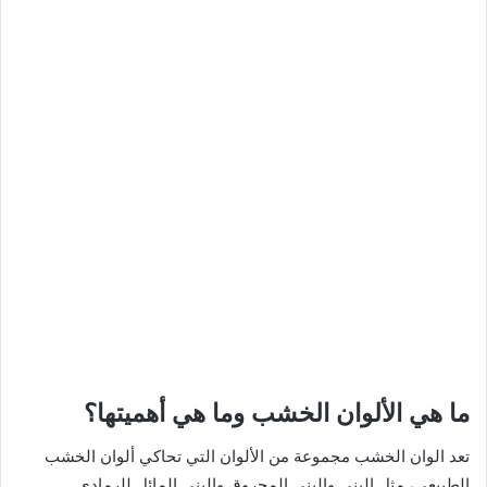
ما هي الألوان الخشب وما هي أهميتها؟
تعد الوان الخشب مجموعة من الألوان التي تحاكي ألوان الخشب
الطبيعي، مثل البني والبني المحروق والبني المائل للرمادي.