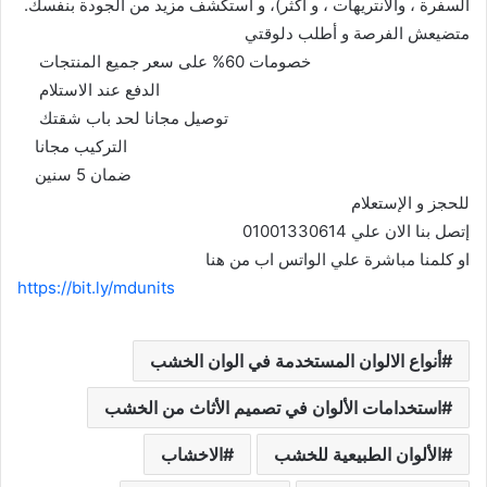
السفرة ، والانتريهات ، و أكثر)، و استكشف مزيد من الجودة بنفسك.
متضيعش الفرصة و أطلب دلوقتي
خصومات 60% على سعر جميع المنتجات
الدفع عند الاستلام
توصيل مجانا لحد باب شقتك
التركيب مجانا
ضمان 5 سنين
للحجز و الإستعلام
إتصل بنا الان علي 01001330614
او كلمنا مباشرة علي الواتس اب من هنا
https://bit.ly/mdunits
أنواع الالوان المستخدمة في الوان الخشب
استخدامات الألوان في تصميم الأثاث من الخشب
الألوان الطبيعية للخشب
الاخشاب