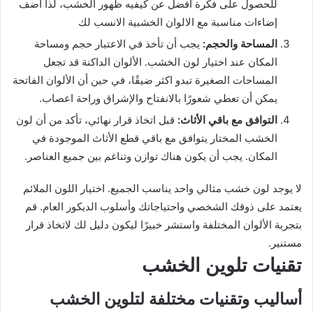
للحصول على فكرة افضل عن كيفيه ظهور الخشب، لذا أضف
إضاءات مناسبة مع الالوان الخشبية الانسب لك
المساحة والحجم:
يجب أن تأخذ في الاعتبار حجم ومساحة
المكان عند اختيار لون الخشب. الألوان الداكنة قد تجعل
المساحات الصغيرة تبدو اكثر ضيقًا، في حين أن الألوان الفاتحة
يمكن أن تعطي شعورًا بالانفتاح والإشراق وراحة اعصاب.
التوافق مع باقي الأثاث:
قبل اتخاذ قرار نهائي، تأكد من أن لون
الخشب المختار يتوافق مع باقي قطع الأثاث الموجودة في
المكان. يجب أن يكون هناك توازن وتناغم بين جميع العناصر.
لا يوجد لون خشب مثالي واحد يناسب الجميع. اختيار اللون الملائم
يعتمد على ذوقك الشخصي واحتياجاتك وأسلوب الديكور العام. قم
بتجربة الألوان المختلفة واستشر خبيرًا ليكون دليل لك لاتخاذ قرار
مستنير.
تقنيات تلوين الخشب
أساليب وتقنيات مختلفة لتلوين الخشب