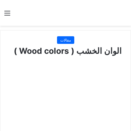
بحث عن
الق
مقالات
الوان الخشب ( Wood colors )