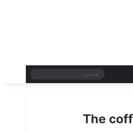
الوضع المظلم
بحث
عن