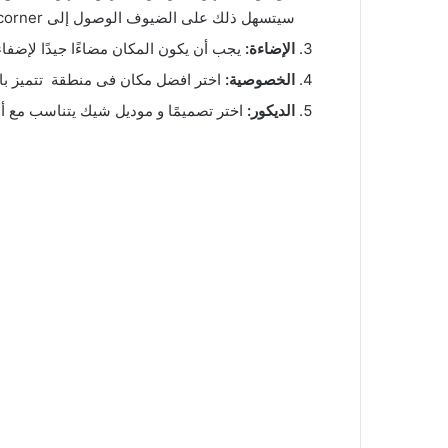
سيتسهل ذلك على الضيوف الوصول إلى coffee corner وزيادة فرص استخدامه.
الإضاءة:
يجب أن يكون المكان مضاءًا جيدًا لإضفاء جو دافئ ومرحب على coffee corner. استخدم الإضاءة ال
الخصوصية:
اختر افضل مكان فى منطقة تتميز بالهد
الديكور:
اختر تصميمًا و موديل شيك يتناسب مع أس