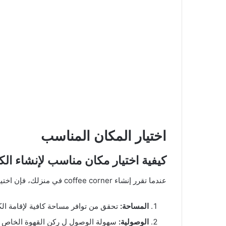
اختيار المكان المناسب
كيفية اختيار مكان مناسب لإنشاء ال
عندما تقرر إنشاء coffee corner في منزلك، فإن اختيار المكان المناسب يعد خطوة هامة لضمان نجاح هذه الفكرة. هنا بعض النصائح لمساعدتك في اختيار المكان المثالي:
المساحة:
تحقق من توافر مساحة كافية لإقامة الكو
الوصولية:
سهولة الوصول ل ركن القهوة الخاص بمن