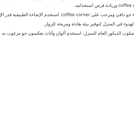
طبيعية قدر الإمكان وأضف مصابيح إضافية إذا لزم الأمر.
وء في المنزل لتوفير بيئة هادئة ومريحة للزوار.
لوب الديكور العام للمنزل. استخدم ألوان وأثاث يعكسون جو مرغوب به.