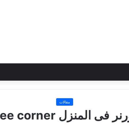
مقالات
المنزل The coffee corner