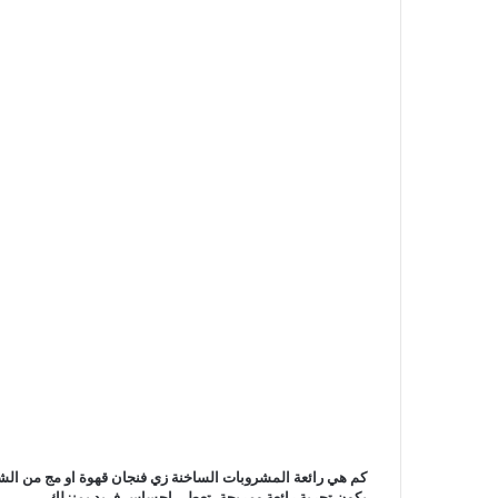
يكون تجربة رائعة ومريحة، تعطي احساس فريد بمنزلك.