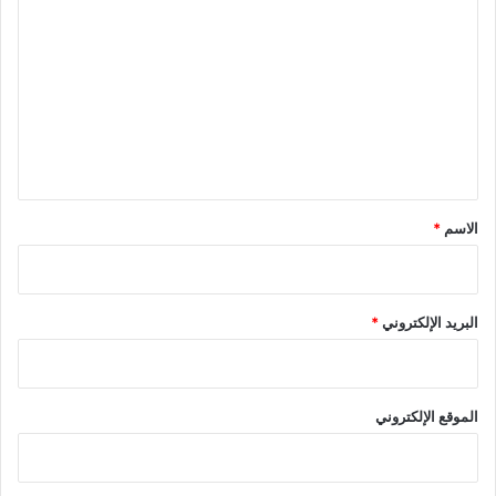
ل
ت
ع
ل
ي
ق
*
الاسم
*
البريد الإلكتروني
*
الموقع الإلكتروني