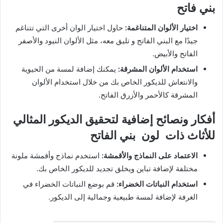
بني فاتح
اختيار الألوان المتناغمة:
حاول اختيار الوان أخرى التي تتناغم
جيدًا مع البني الفاتح و تليق معه، مثل الألوان النيود والأصفر
الفاتح والأبيض.
استخدام الألوان المشرقة:
يمكنك إضافة لمسة من الحيوية
والانتعاش للديكور الخاص بك من خلال استخدام الألوان
المشرقة كالأحمر والأزرق الفاتح.
أفكار ونصائح إضافية لتحقيق الديكور المثالي
للأثاث ذات لون بني الفاتح
الاعتماد على النماذج والأقمشة:
استخدم نماذج وأقمشة ملونة
مختلفة لإضافة تباين ويخلق تجديد للديكور الخاص بك.
استخدام النباتات الخضراء:
قم بوضع النباتات الخضراء في
الغرفة لإضافة لمسة طبيعية وجمالية إلى الديكور.