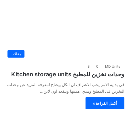
مقالات
8
0
MD Units
وحدات تخزين للمطبخ Kitchen storage units
فى بداية الامر يجب الاعتراف ان الكل بيحتاج لمعرفة المزيد عن وحدات
التخزين فى المطبخ ومدي اهميتها وبنقعد اون لاين…
أكمل القراءة »