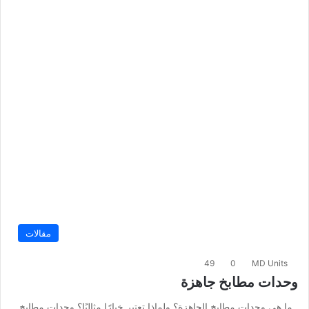
مقالات
49
0
MD Units
وحدات مطابخ جاهزة
ما هي وحدات مطابخ الجاهزة؟ ولماذا تعتبر خيارًا مثاليًا؟ وحدات مطابخ