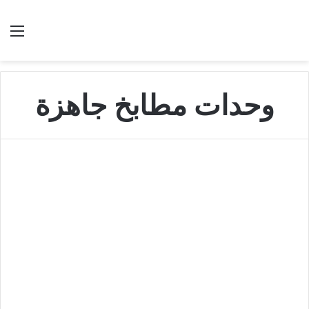
بحث عن
الق
وحدات مطابخ جاهزة