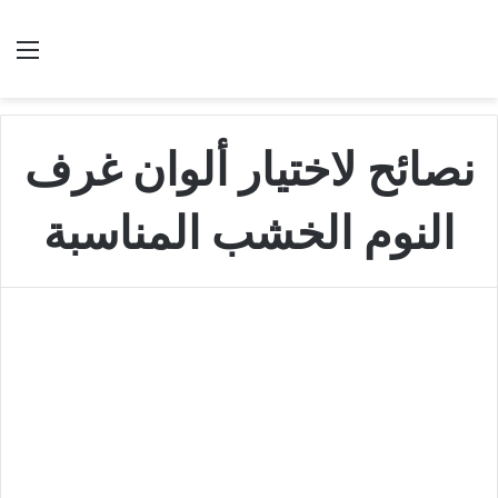
بحث عن
الق
نصائح لاختيار ألوان غرف
النوم الخشب المناسبة