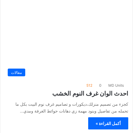
مقالات
512
0
MD Units
احدث الوان غرف النوم الخشب
كجزء من تصميم منزلك،ديكورات و تصاميم غرف نوم البيت بكل ما
تحمله من تفاصيل وبنود مهمة زي دهانات حوائط الغرفة ومدي…
أكمل القراءة »