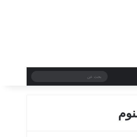
الوضع المظلم
بحث
عن
نوم