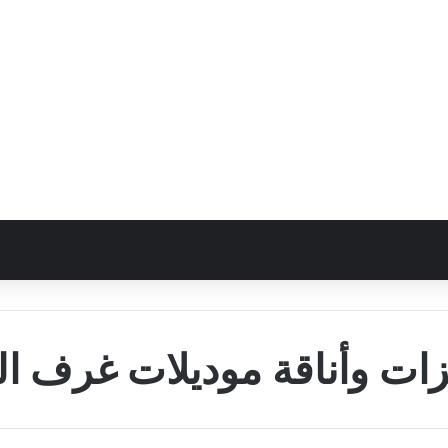
ات وأناقة موديلات غرف ال