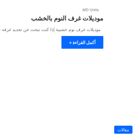
MD Units
موديلات غرف النوم بالخشب
موديلات غرف نوم خشبية إذا كنت تبحث عن تجديد غرفه ن
أكمل القراءة »
مقالات