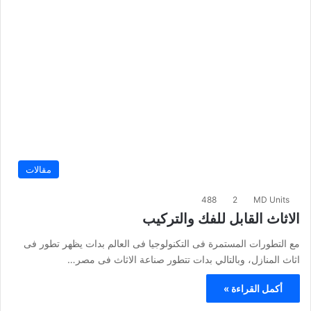
مقالات
488
2
MD Units
الاثاث القابل للفك والتركيب
مع التطورات المستمرة فى التكنولوجيا فى العالم بدات يظهر تطور فى
اثاث المنازل، وبالتالي بدات تتطور صناعة الاثاث فى مصر…
أكمل القراءة »