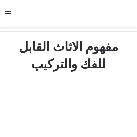
بحث عن
الق
مفهوم الاثاث القابل
للفك والتركيب