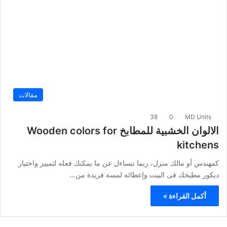
مقالات
38
0
MD Units
الالوان الخشبية للمطابخ Wooden colors for
kitchens
كمهندس أو مالك منزل، ربما تتساءل عن ما يمكنك فعله لتمييز واختيار
ديكور مطبخك فى البيت وإعطائه لمسة فريدة من…
أكمل القراءة »