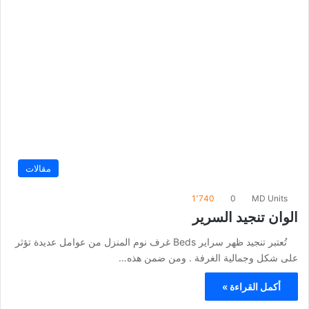
مقالات
1٬740
0
MD Units
الوان تنجيد السرير
تُعتبر تنجيد ظهر سراير Beds غرف نوم المنزل من عوامل عديدة تؤثر
على شكل وجمالية الغرفة . ومن ضمن هذه…
أكمل القراءة »