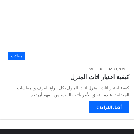
مقالات
59
0
MD Units
كيفية اختيار اثاث المنزل
كيفية اختيار اثاث المنزل اثاث المنزل بكل انواع الغرف والمقاسات
المختلفة، عندما يتعلق الأمر بأثاث البيت، من المهم أن تجد…
أكمل القراءة »