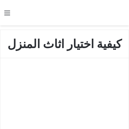
بحث عن
الق
كيفية اختيار اثاث المنزل