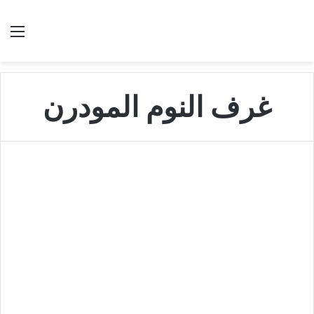
بحث عن
الق
غرف النوم المودرن