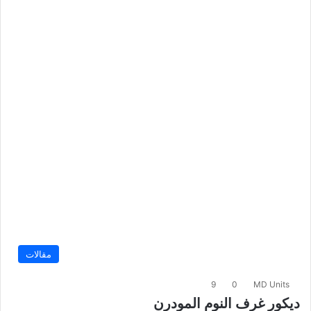
مقالات
9
0
MD Units
ديكور غرف النوم المودرن