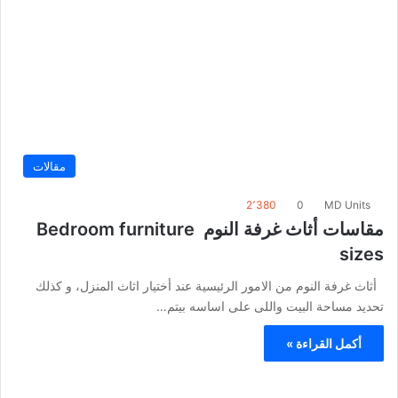
مقالات
2٬380
0
MD Units
مقاسات أثاث غرفة النوم Bedroom furniture
sizes
أثاث غرفة النوم من الامور الرئيسية عند أختيار اثاث المنزل، و كذلك
تحديد مساحة البيت واللى على اساسه بيتم…
أكمل القراءة »