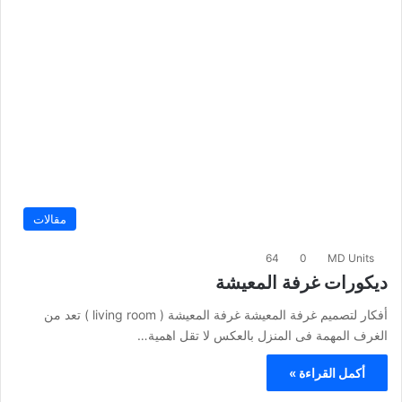
مقالات
64
0
MD Units
ديكورات غرفة المعيشة
أفكار لتصميم غرفة المعيشة غرفة المعيشة ( living room ) تعد من
الغرف المهمة فى المنزل بالعكس لا تقل اهمية…
أكمل القراءة »