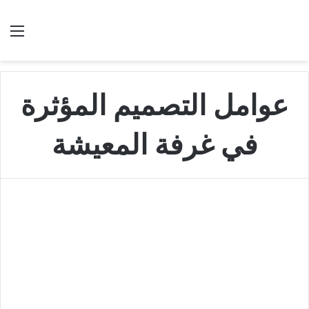
بحث عن
الق
عوامل التصميم المؤثرة
في غرفة المعيشة