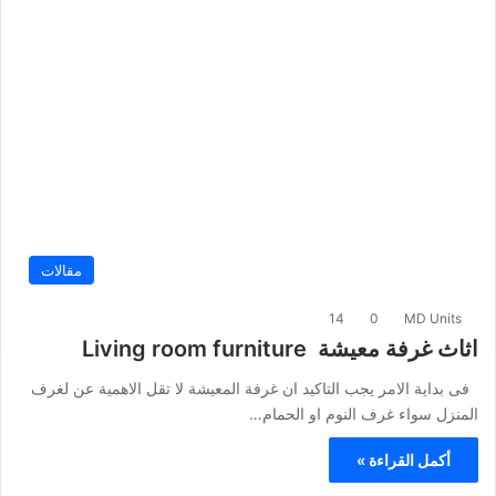
مقالات
14
0
MD Units
اثاث غرفة معيشة Living room furniture
فى بداية الامر يجب التاكيد ان غرفة المعيشة لا تقل الاهمية عن لغرف
المنزل سواء غرف النوم او الحمام…
أكمل القراءة »