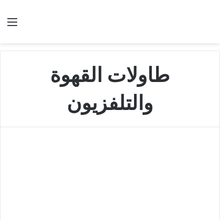
بحث عن
الق
طاولات القهوة
والتلفزيون