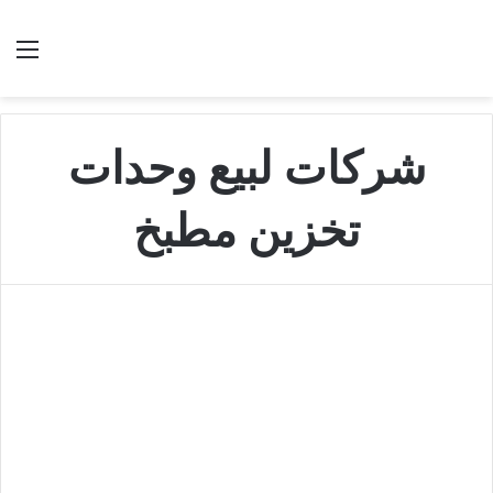
بحث عن
الق
شركات لبيع وحدات
تخزين مطبخ