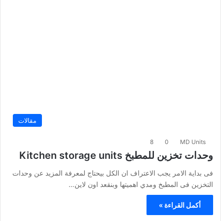
مقالات
8
0
MD Units
وحدات تخزين للمطبخ Kitchen storage units
فى بداية الامر يجب الاعتراف ان الكل بيحتاج لمعرفة المزيد عن وحدات
التخزين فى المطبخ ومدي اهميتها وبنقعد اون لاين…
أكمل القراءة »