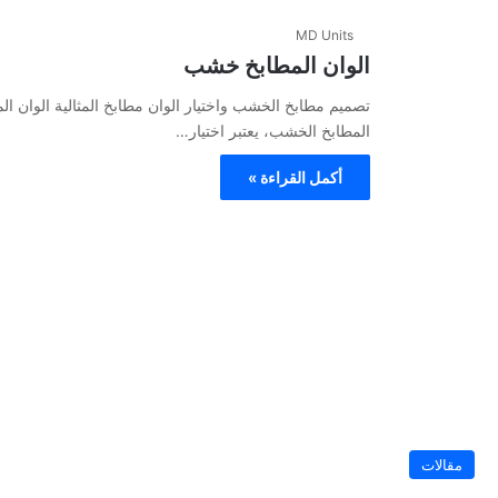
MD Units
الوان المطابخ خشب
تصميم مطابخ الخشب واختيار الوان مطابخ المثالية الوان ا
المطابخ الخشب، يعتبر اختيار…
أكمل القراءة »
مقالات