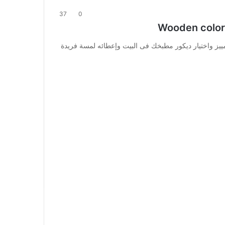
37
0
ييز واختيار ديكور مطبخك فى البيت وإعطائه لمسة فريدة