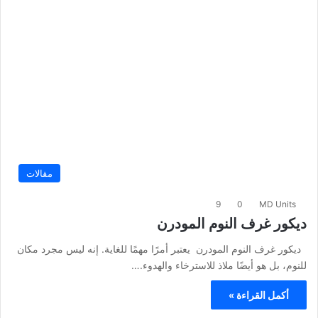
مقالات
9
0
MD Units
ديكور غرف النوم المودرن
ديكور غرف النوم المودرن يعتبر أمرًا مهمًا للغاية. إنه ليس مجرد مكان
للنوم، بل هو أيضًا ملاذ للاسترخاء والهدوء.…
أكمل القراءة »