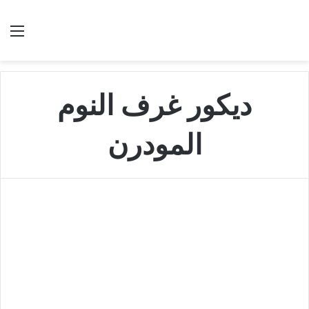
بحث عن
الق
ديكور غرف النوم
المودرن