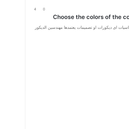
4
0
يات اى ديكورات او تصميمات يعتمدها مهندسين الديكور