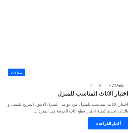
مقالات
7
0
MD Units
اختيار الاثاث المناسب للمنزل
اختيار الاثاث المناسب للمنزل من عوامل المنزل الانيق، المريح نفسيا، و
بالتالي تحديد كيفية اختيار قطع اثاث الغرفة فى المنزل…
أكمل القراءة »