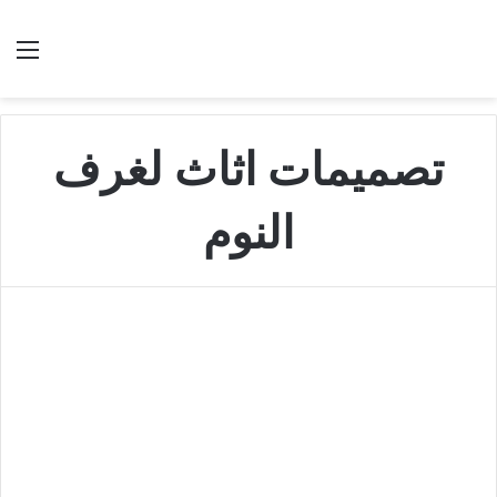
بحث عن
الق
تصميمات اثاث لغرف
النوم