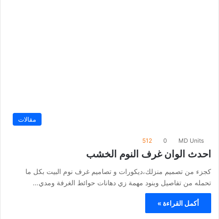
مقالات
512
0
MD Units
احدث الوان غرف النوم الخشب
كجزء من تصميم منزلك،ديكورات و تصاميم غرف نوم البيت بكل ما
تحمله من تفاصيل وبنود مهمة زي دهانات حوائط الغرفة ومدي…
أكمل القراءة »