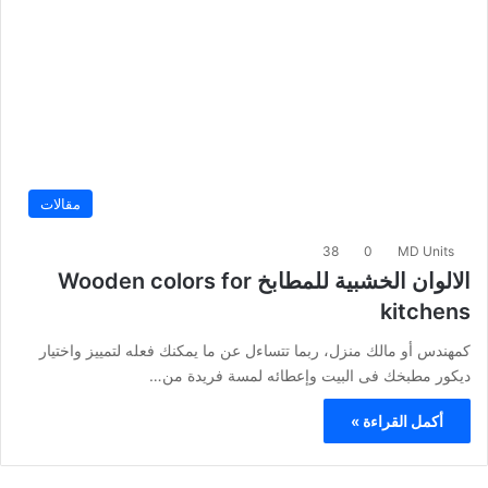
مقالات
38
0
MD Units
الالوان الخشبية للمطابخ Wooden colors for
kitchens
كمهندس أو مالك منزل، ربما تتساءل عن ما يمكنك فعله لتمييز واختيار
ديكور مطبخك فى البيت وإعطائه لمسة فريدة من…
أكمل القراءة »