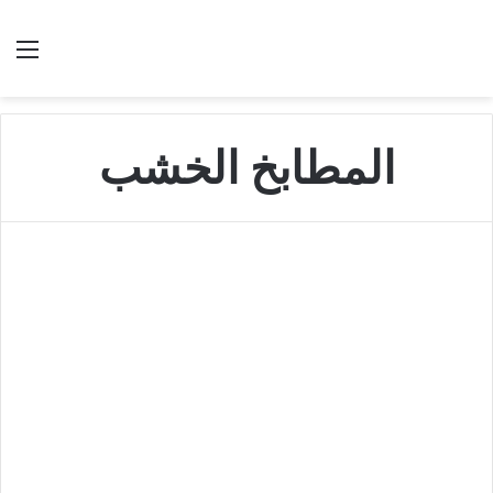
بحث عن
الق
المطابخ الخشب