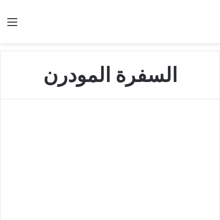
بحث عن
الق
السفرة المودرن