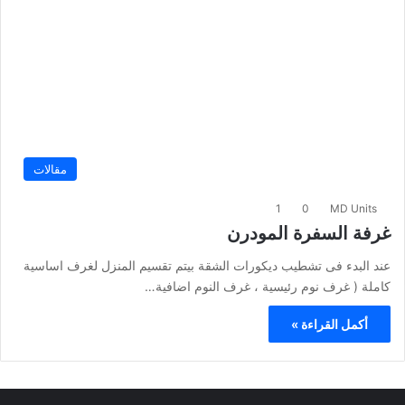
مقالات
1
0
MD Units
غرفة السفرة المودرن
عند البدء فى تشطيب ديكورات الشقة بيتم تقسيم المنزل لغرف اساسية
كاملة ( غرف نوم رئيسية ، غرف النوم اضافية…
أكمل القراءة »