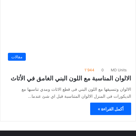
مقالات
1٬944
0
MD Units
الالوان المناسبة مع اللون البني الغامق في الأثاث
الالوان وتنسيقها مع اللون البني فى قطع الاثاث ومدي تناسبها مع
الديكورات فى المنزل الالوان المتناسبة قبل اي شئ عندما…
أكمل القراءة »