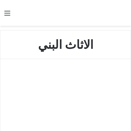
بحث عن
الق
الاثاث البني