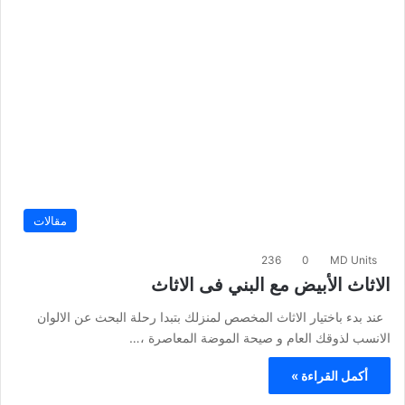
مقالات
236
0
MD Units
الاثاث الأبيض مع البني فى الاثاث
عند بدء باختيار الاثاث المخصص لمنزلك بتبدا رحلة البحث عن الالوان
الانسب لذوقك العام و صيحة الموضة المعاصرة ،…
أكمل القراءة »