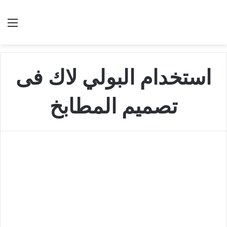
بحث عن
الق
استخدام البولي لاك فى
تصميم المطابخ