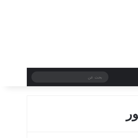
الوضع المظلم
بحث
عن