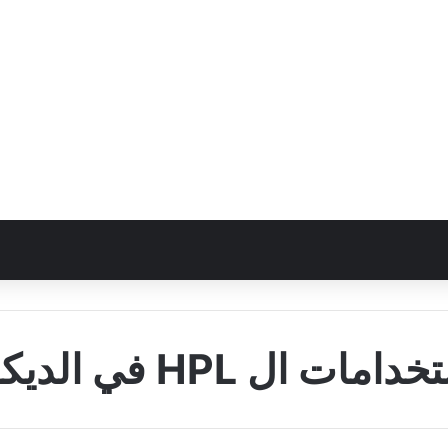
امات ال HPL في الديكور