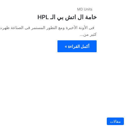
MD Units
خامة ال اتش بي الـ HPL
فى الأونة الأخيرة ومع التطور المستمر فى الصناعة ظهر
كثير من…
أكمل القراءة »
مقالات