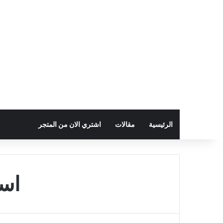
الرئيسية
مقالات
اشتري الان من المتجر
استخد