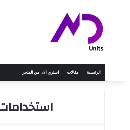
الرئيسية
مقالات
اشتري الان من المتجر
استخدامات 