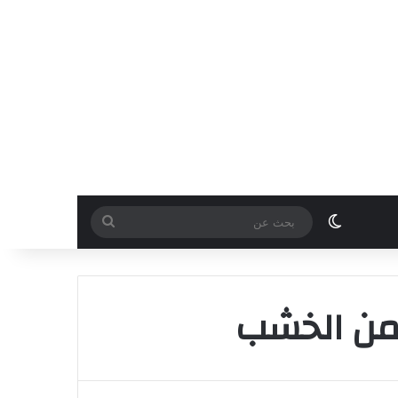
الوضع المظلم
بحث
عن
 من الخشب