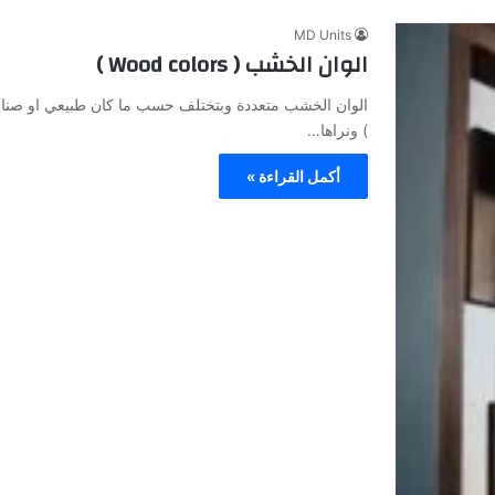
MD Units
الوان الخشب ( Wood colors )
) ونراها…
أكمل القراءة »