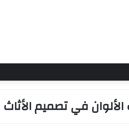
الألوان في تصميم الأثاث