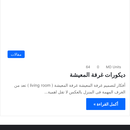
مقالات
64
0
MD Units
ديكورات غرفة المعيشة
أفكار لتصميم غرفة المعيشة غرفة المعيشة ( living room ) تعد من
الغرف المهمة فى المنزل بالعكس لا تقل اهمية…
أكمل القراءة »