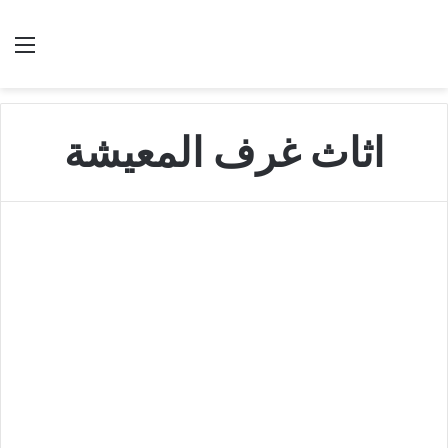
بحث عن
الق
اثاث غرف المعيشة