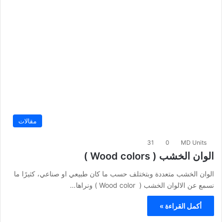
مقالات
31
0
MD Units
الوان الخشب ( Wood colors )
الوان الخشب متعددة وبتختلف حسب ما كان طبيعي او صناعي، كثيرًا ما
نسمع عن الالوان الخشب ( Wood color ) ونراها…
أكمل القراءة »