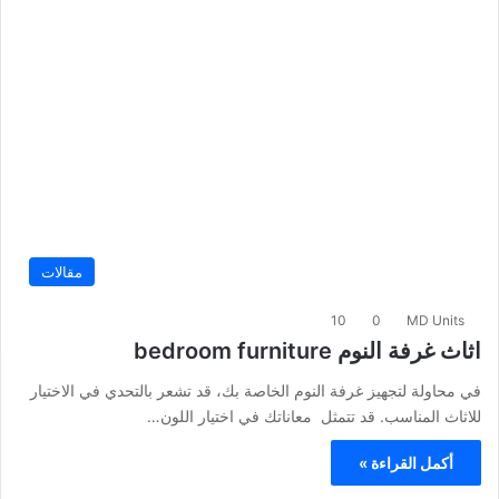
مقالات
10
0
MD Units
اثاث غرفة النوم bedroom furniture
في محاولة لتجهيز غرفة النوم الخاصة بك، قد تشعر بالتحدي في الاختيار
للاثاث المناسب. قد تتمثل معاناتك في اختيار اللون…
أكمل القراءة »