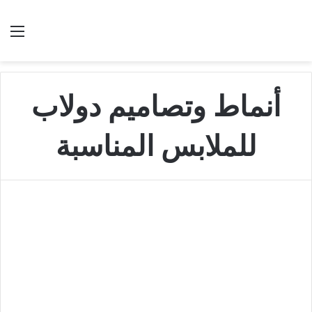
بحث عن
الق
أنماط وتصاميم دولاب
للملابس المناسبة