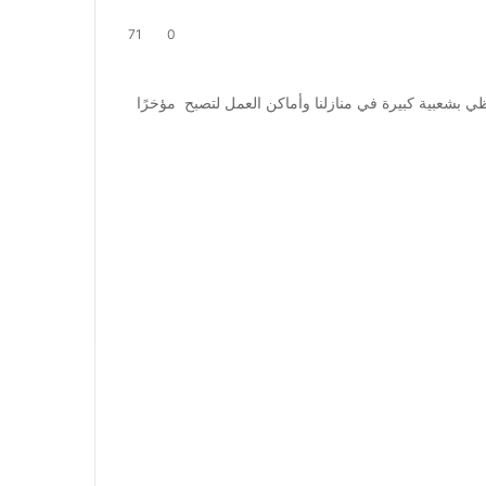
71
0
بشعبية كبيرة في منازلنا وأماكن العمل لتصبح مؤخرًا