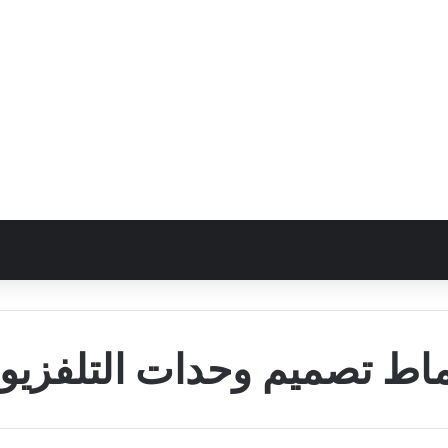
ماط تصميم وحدات التلفزيو