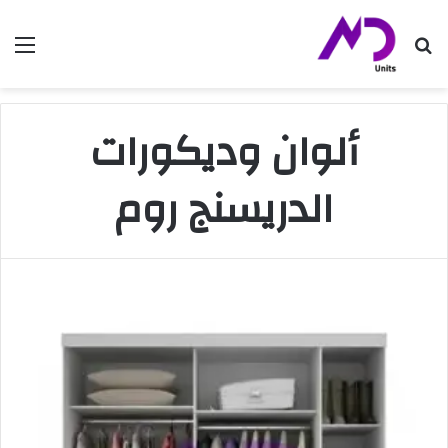
بحث عن
الق
ألوان وديكورات
الدريسنج روم