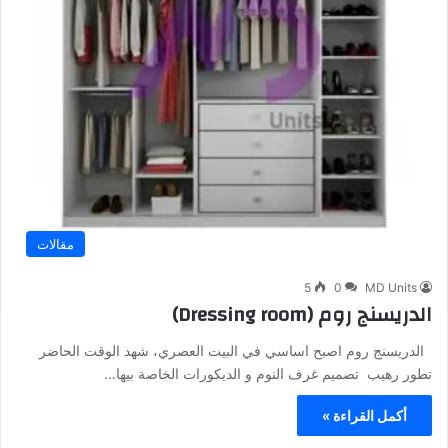
مقالات
5
0
MD Units
الدريسنج روم (Dressing room)
الدريسنج روم اصبح اساسي في البيت العصري، شهد الوقت الحاضر
تطور رهيب تصميم غرف النوم و الديكورات الخاصة بيها…
أكمل القراءة »