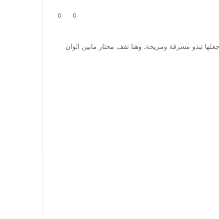
0
0
لها تبدو مشرقة ومريحة. وهنا تقف محتار مابين الوان